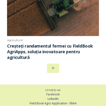
Agricultură
Creșteți randamentul fermei cu FieldBook
AgriApps, soluția inovatoare pentru
agricultură
>
Urmăriți-ne:
Facebook
LinkedIn
Field Book Agro Application - FBAA