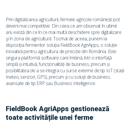
Prin digitalizarea agriculturii, fermele agricole românești pot
deveni mai competitive. Din ceea ce am observat în ultimii
ani, există din ce în ce mai multă deschidere spre digitalizare
şi în zona de agricultură. Tocmai de aceea, punem la
dispoziția fermierilor soluția FieldBook AgriApps, o soluție
inovativă pentru agricultura de precizie din România. Este
singura platformă software care îmbină, într-o interfață
simplă și intuitivă, funcționalități de business, precum și
posibilitatea de a se integra cu surse externe de tip IoT (stații
meteo, senzori, GPS), precum și cu soluții de business
avansate de tip ERP sau Business Intelligence.
FieldBook AgriApps gestionează
toate activitățile unei ferme