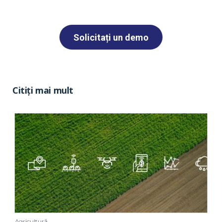
Solicitați un demo
Citiți mai mult
Agricultură