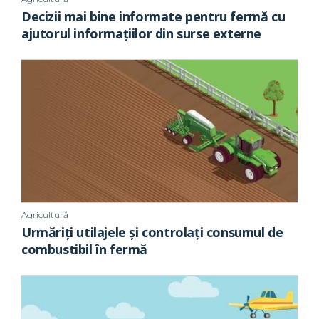
Decizii mai bine informate pentru fermă cu
ajutorul informațiilor din surse externe
Agricultură
Urmăriți utilajele și controlați consumul de
combustibil în fermă