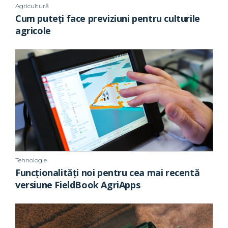
Agricultură
Cum puteți face previziuni pentru culturile
agricole
Tehnologie
Funcționalități noi pentru cea mai recentă
versiune FieldBook AgriApps