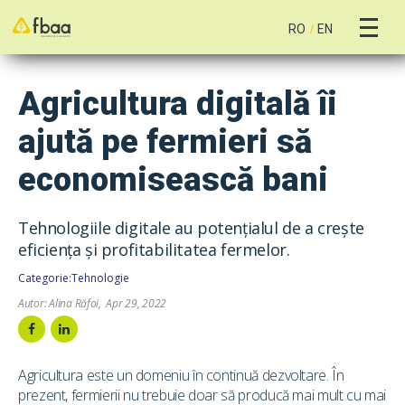
RO
/
EN
Agricultura digitală îi
ajută pe fermieri să
economisească bani
Tehnologiile digitale au potențialul de a crește
eficiența și profitabilitatea fermelor.
Categorie:
Tehnologie
Autor:
Alina Răfoi
,
Apr 29, 2022


Agricultura este un domeniu în continuă dezvoltare. În
prezent, fermierii nu trebuie doar să producă mai mult cu mai