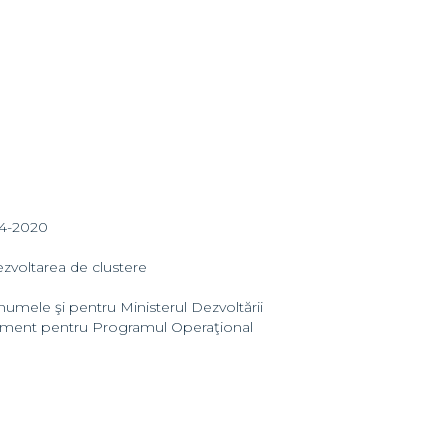
14-2020
dezvoltarea de clustere
 numele şi pentru Ministerul Dezvoltării
gement pentru Programul Operaţional