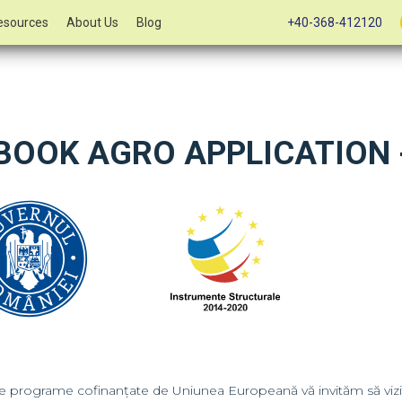
esources
About Us
Blog
+40-368-412120
 BOOK AGRO APPLICATION 
lte programe cofinanțate de Uniunea Europeană vă invităm să vizi